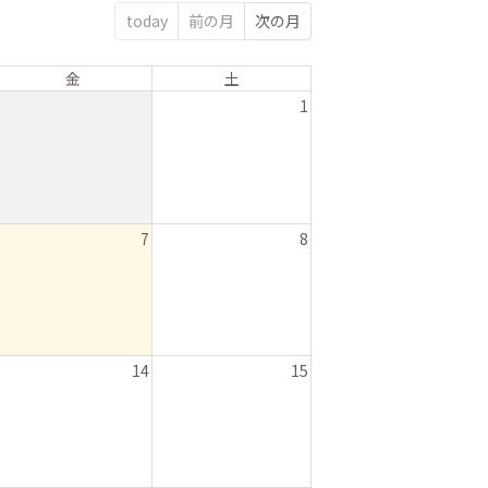
today
前の月
次の月
金
土
1
7
8
14
15