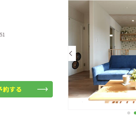
51
Previous