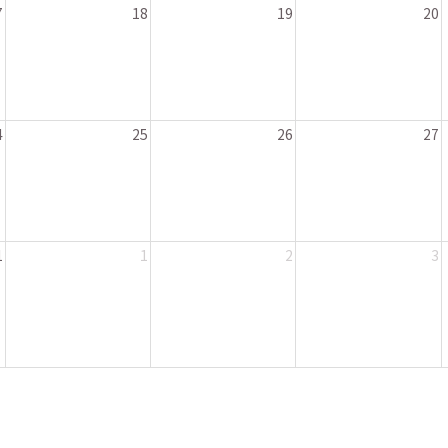
7
18
19
20
4
25
26
27
1
1
2
3