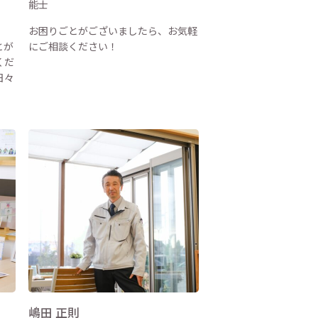
能士
お困りごとがございましたら、お気軽
とが
にご相談ください！
くだ
日々
嶋田 正則