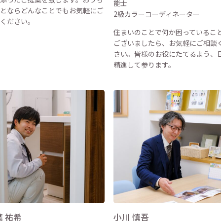
能士
とならどんなことでもお気軽にご
2級カラーコーディネーター
ください。
住まいのことで何か困っているこ
ございましたら、お気軽にご相談
さい。皆様のお役にたてるよう、
精進して参ります。
葉 祐希
小川 慎吾