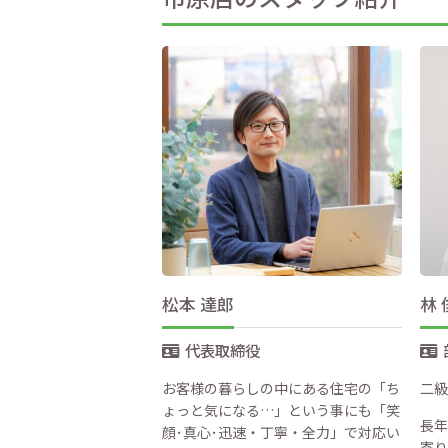
松本 達郎
林 
代表取締役
お客様の暮らしの中にある住宅の「ち
二級
ょっと気になる…」という事にも「笑
長年
顔･真心･迅速・丁寧・全力」で対応い
寄り