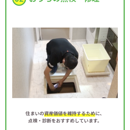
住まいの
資産価値を維持するため
に、
点検・診断を
おすすめしています。